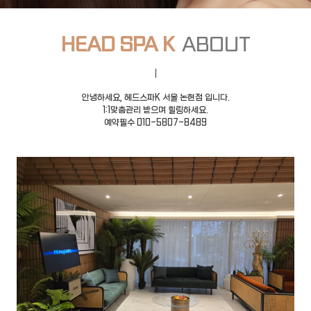
HEAD SPA K
ABOUT
안녕하세요, 헤드스파K 서울 논현점 입니다.
1:1맞춤관리 받으며 힐링하세요.
예약필수 010-5807-8489