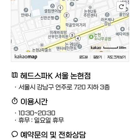
100m
로드뷰
길찾기
지도 크게 보기
헤드스파K 서울 논현점
· 서울시 강남구 언주로 720 지하 3층
이용시간
· 10:30~20:30
· 휴무 : 일요일 휴무
예약문의 및 전화상담