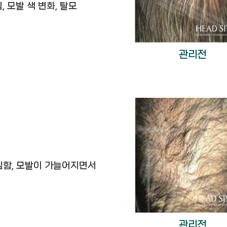
, 모발 색 변화, 탈모
관리전
 심함, 모발이 가늘어지면서
관리전