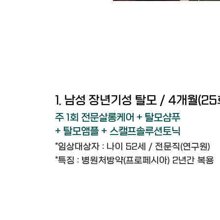
1. 남성 장년기성 탈모 / 4개월(25
주 1회 전문살롱케어 + 탈모샴푸
+ 탈모앰플 + 스캘프솔루션토닉
*임상대상자 : 나이 52세 / 전문직(연구원)
*특징 : 병원처방약(프로페시아) 2년간 복용