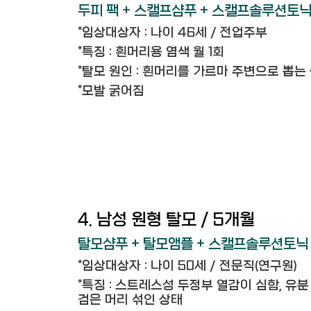
두피 팩 + 스캘프샴푸 + 스캘프솔루션토
*임상대상자 : 나이 46세 / 전업주부
*특징 : 흰머리용 염색 월 1회
*탈모 원인 : 흰머리를 가르마 주변으로 뽑는
*모발 굵어짐
4. 남성 원형 탈모 / 5개월
탈모샴푸 + 탈모앰플 + 스캘프솔루션토닉
*임상대상자 : 나이 50세 / 전문직(연구원)
*특징 : 스트레스성 두정부 열감이 심함, 유분
검은 머리 섞인 상태