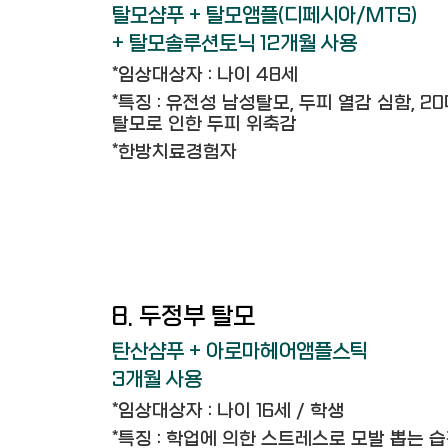
탈모샴푸 + 탈모앰플(디페시아/MTS)
+ 탈모솔루션토닉 12개월 사용
*임상대상자 : 나이 48세
*특징 : 유전성 남성탈모, 두피 열감 심함, 
탈모로 인한 두피 위축감
*한방치료경험자
8. 두정부 탈모
탄산샴푸 + 아로마헤어앰플스틱
3개월 사용
*임상대상자 : 나이 16세 / 학생
*특징 : 학업에 의한 스트레스로 모발 뽑는 