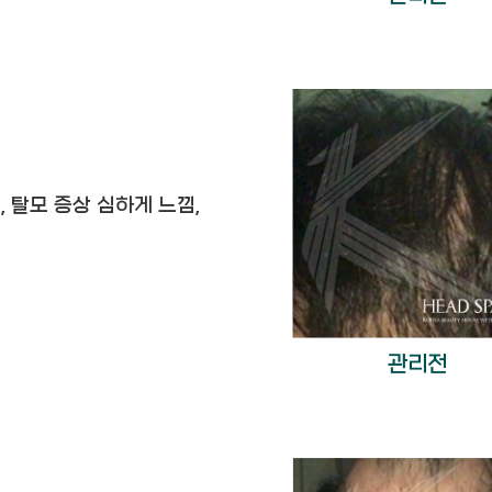
, 탈모 증상 심하게 느낌,
관리전