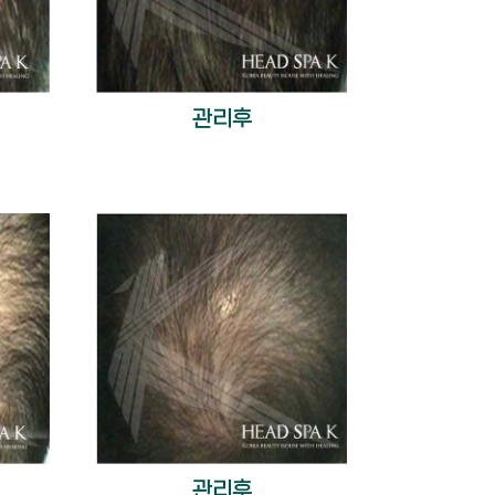
관리후
관리후