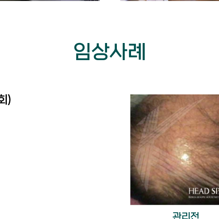
임상사례
회)
관리전