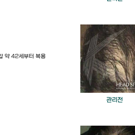
압 약 42세부터 복용
관리전