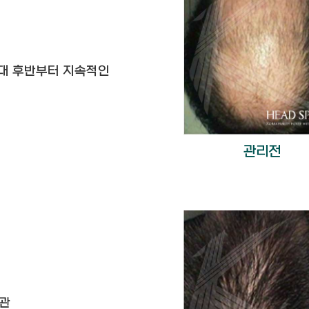
20대 후반부터 지속적인
관리전
습관