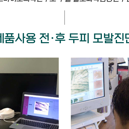
제품사용 전·후 두피 모발진