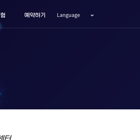
실험
예약하기
센터